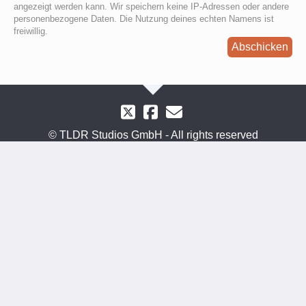
angezeigt werden kann. Wir speichern keine IP-Adressen oder andere
personenbezogene Daten. Die Nutzung deines echten Namens ist
freiwillig.
Abschicken
© TLDR Studios GmbH - All rights reserved