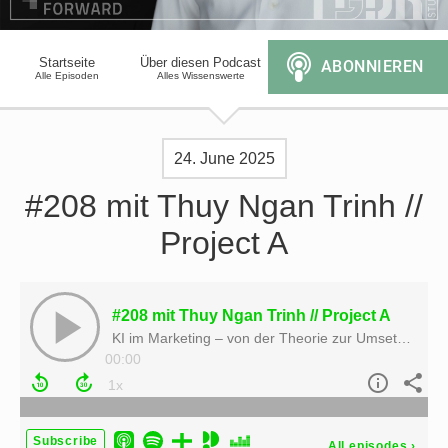
Startseite
Über diesen Podcast
Alle Episoden
Alles Wissenswerte
24. June 2025
#208 mit Thuy Ngan Trinh //
Project A
#208 mit Thuy Ngan Trinh // Project A
KI im Marketing – von der Theorie zur Umsetzung
00:00
Subscribe
All episodes
›