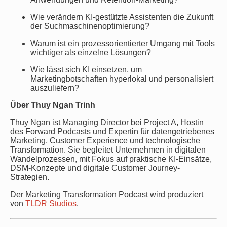
Wie verändern KI-gestützte Assistenten die Zukunft
der Suchmaschinenoptimierung?
Warum ist ein prozessorientierter Umgang mit Tools
wichtiger als einzelne Lösungen?
Wie lässt sich KI einsetzen, um
Marketingbotschaften hyperlokal und personalisiert
auszuliefern?
Über Thuy Ngan Trinh
Thuy Ngan ist Managing Director bei Project A, Hostin
des Forward Podcasts und Expertin für datengetriebenes
Marketing, Customer Experience und technologische
Transformation. Sie begleitet Unternehmen in digitalen
Wandelprozessen, mit Fokus auf praktische KI-Einsätze,
DSM-Konzepte und digitale Customer Journey-
Strategien.
Der Marketing Transformation Podcast wird produziert
von
TLDR Studios
.