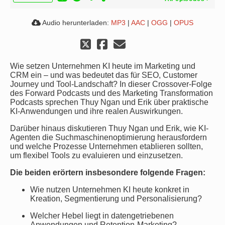
Audio herunterladen:
MP3
|
AAC
|
OGG
|
OPUS
Wie setzen Unternehmen KI heute im Marketing und
CRM ein – und was bedeutet das für SEO, Customer
Journey und Tool-Landschaft? In dieser Crossover-Folge
des Forward Podcasts und des Marketing Transformation
Podcasts sprechen Thuy Ngan und Erik über praktische
KI-Anwendungen und ihre realen Auswirkungen.
Darüber hinaus diskutieren Thuy Ngan und Erik, wie KI-
Agenten die Suchmaschinenoptimierung herausfordern
und welche Prozesse Unternehmen etablieren sollten,
um flexibel Tools zu evaluieren und einzusetzen.
Die beiden erörtern insbesondere folgende Fragen:
Wie nutzen Unternehmen KI heute konkret in
Kreation, Segmentierung und Personalisierung?
Welcher Hebel liegt in datengetriebenen
Anwendungen und Retention-Marketing?