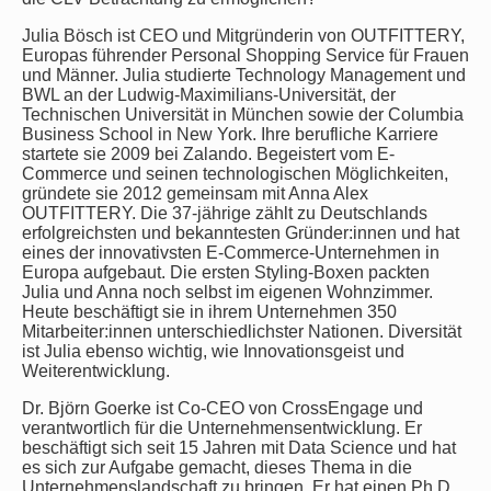
Julia Bösch ist CEO und Mitgründerin von OUTFITTERY,
Europas führender Personal Shopping Service für Frauen
und Männer. Julia studierte Technology Management und
BWL an der Ludwig-Maximilians-Universität, der
Technischen Universität in München sowie der Columbia
Business School in New York. Ihre berufliche Karriere
startete sie 2009 bei Zalando. Begeistert vom E-
Commerce und seinen technologischen Möglichkeiten,
gründete sie 2012 gemeinsam mit Anna Alex
OUTFITTERY. Die 37-jährige zählt zu Deutschlands
erfolgreichsten und bekanntesten Gründer:innen und hat
eines der innovativsten E-Commerce-Unternehmen in
Europa aufgebaut. Die ersten Styling-Boxen packten
Julia und Anna noch selbst im eigenen Wohnzimmer.
Heute beschäftigt sie in ihrem Unternehmen 350
Mitarbeiter:innen unterschiedlichster Nationen. Diversität
ist Julia ebenso wichtig, wie Innovationsgeist und
Weiterentwicklung.
Dr. Björn Goerke ist Co-CEO von CrossEngage und
verantwortlich für die Unternehmensentwicklung. Er
beschäftigt sich seit 15 Jahren mit Data Science und hat
es sich zur Aufgabe gemacht, dieses Thema in die
Unternehmenslandschaft zu bringen. Er hat einen Ph.D.