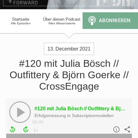
Startseite
Über diesen Podcast
Alle Episoden
Alles Wissenswerte
13. December 2021
#120 mit Julia Bösch //
Outfittery & Björn Goerke //
CrossEngage
#120 mit Julia Bösch // Outfittery & Björn Goerke // CrossEngage
Erfolgsmessung in Subscriptionmodellen
00:00