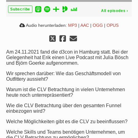
Subscribe
All episodes
›
Audio herunterladen:
MP3
|
AAC
|
OGG
|
OPUS
Am 24.11.2021 fand die d3con in Hamburg statt. Bei der
Gelegenheit hat Erik einen Live Podcast mit Julia Bösch
und Björn Goerke aufgenommen.
Wir sprechen darüber: Wie das Geschäftsmodell von
Outfittery aussieht?
Warum ist die CLV Betrachtung in vielen Unternehmen
heute noch unterrepräsentiert?
Wie die CLV Betrachtung über den gesamten Funnel
einbezogen wird?
Welche Möglichkeiten gibt es die CLV zu beeinflussen?
Welche Skills und Teams benötigen Unternehmen, um
die CLV Betrachtung zu ermöglichen?